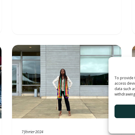
To provide 
access devi
data such a
withdrawing
7 février 2024