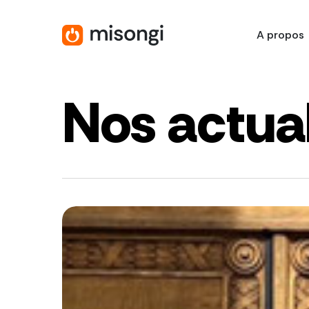
Skip
to
A propos
main
content
Nos actual