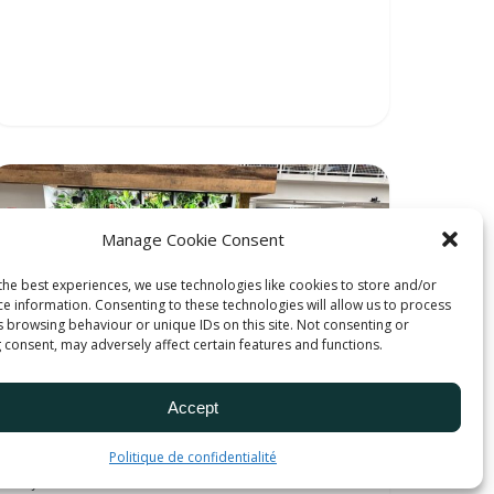
Manage Cookie Consent
the best experiences, we use technologies like cookies to store and/or
ce information. Consenting to these technologies will allow us to process
s browsing behaviour or unique IDs on this site. Not consenting or
 consent, may adversely affect certain features and functions.
Accept
Politique de confidentialité
7 février 2024