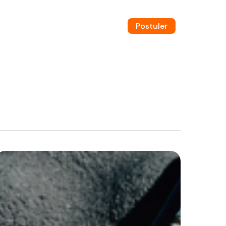
Postuler